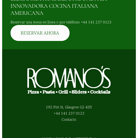
INNOVADORA COCINA ITALIANA
AMERICANA
Reservar una mesa en línea o por teléfono
+44 141 237 0123
RESERVAR AHORA
192 Pitt St, Glasgow G2 4DY
+44 141 237 0123
Contacto