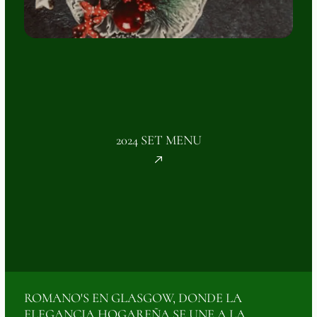
2024 SET MENU
ROMANO'S EN GLASGOW, DONDE LA
ELEGANCIA HOGAREÑA SE UNE A LA