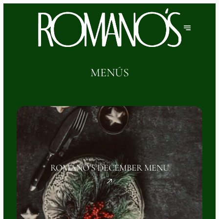
MENÚS
ROMANO'S DECEMBER MENU