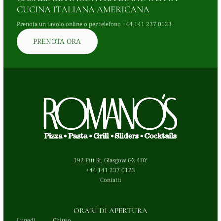
CUCINA ITALIANA AMERICANA
Prenota un tavolo online o per telefono
+44 141 237 0123
PRENOTA ORA
192 Pitt St, Glasgow G2 4DY
+44 141 237 0123
Contatti
ORARI DI APERTURA
Lunedì
Chiuso