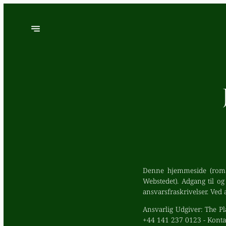
Denne hjemmeside (roman
Webstedet). Adgang til o
ansvarsfraskrivelser. Ved 
Ansvarlig Udgiver:
The Pl
+44 141 237 0123 -
Konta