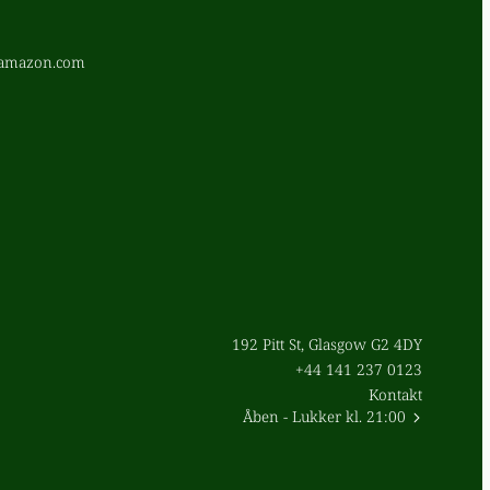
.amazon.com
192 Pitt St, Glasgow G2 4DY
+44 141 237 0123
Kontakt
Åben
- Lukker kl. 21:00