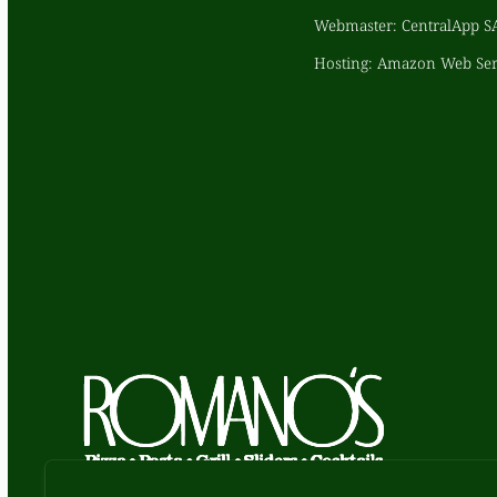
Webmaster:
CentralApp SA
Hosting:
Amazon Web Ser