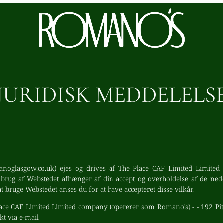
JURIDISK MEDDELELS
oglasgow.co.uk) ejes og drives af The Place CAF Limited Limited 
g brug af Webstedet afhænger af din accept og overholdelse af de ne
at bruge Webstedet anses du for at have accepteret disse vilkår.
ace CAF Limited Limited company (opererer som Romano's) - - 192 Pitt
kt via e-mail