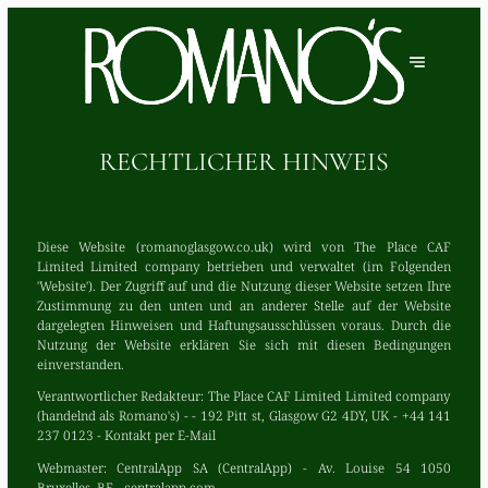
RECHTLICHER HINWEIS
Diese Website (romanoglasgow.co.uk) wird von The Place CAF
Limited Limited company betrieben und verwaltet (im Folgenden
'Website'). Der Zugriff auf und die Nutzung dieser Website setzen Ihre
Zustimmung zu den unten und an anderer Stelle auf der Website
dargelegten Hinweisen und Haftungsausschlüssen voraus. Durch die
Nutzung der Website erklären Sie sich mit diesen Bedingungen
einverstanden.
Verantwortlicher Redakteur:
The Place CAF Limited Limited company
(handelnd als Romano's) - - 192 Pitt st, Glasgow G2 4DY, UK - +44 141
237 0123 -
Kontakt per E-Mail
Webmaster:
CentralApp SA (CentralApp) - Av. Louise 54 1050
Bruxelles, BE - centralapp.com.