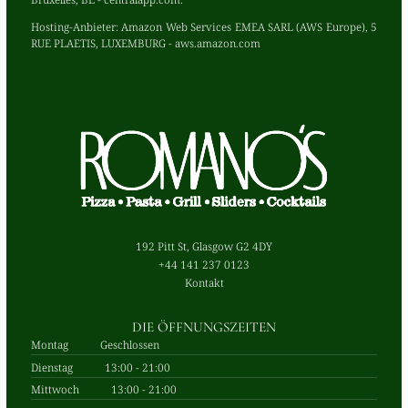
Hosting-Anbieter:
Amazon Web Services EMEA SARL (AWS Europe), 5
RUE PLAETIS, LUXEMBURG - aws.amazon.com
192 Pitt St, Glasgow G2 4DY
+44 141 237 0123
Kontakt
DIE ÖFFNUNGSZEITEN
Montag
Geschlossen
Dienstag
13:00 - 21:00
Mittwoch
13:00 - 21:00