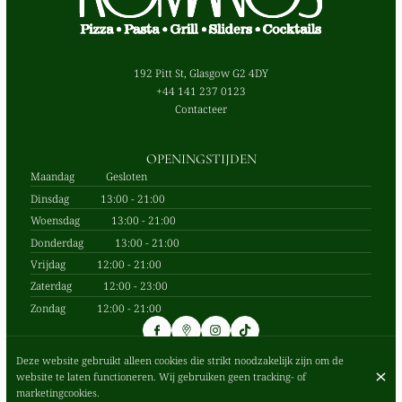
192 Pitt St, Glasgow G2 4DY
+44 141 237 0123
Contacteer
OPENINGSTIJDEN
Maandag
Gesloten
Dinsdag
13:00 - 21:00
Woensdag
13:00 - 21:00
Donderdag
13:00 - 21:00
Vrijdag
12:00 - 21:00
Zaterdag
12:00 - 23:00
Zondag
12:00 - 21:00
Deze website gebruikt alleen cookies die strikt noodzakelijk zijn om de
website te laten functioneren. Wij gebruiken geen tracking- of
© Romano's 2026
marketingcookies.
Legal notice
Gegevensbeschermingsbeleid
Cookie-instellingen