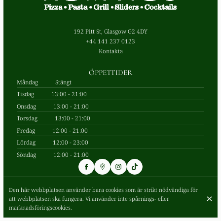
192 Pitt St, Glasgow G2 4DY
+44 141 237 0123
Kontakta
ÖPPETTIDER
Måndag
Stängt
Tisdag
13:00 - 21:00
Onsdag
13:00 - 21:00
Torsdag
13:00 - 21:00
Fredag
12:00 - 21:00
Lördag
12:00 - 23:00
Söndag
12:00 - 21:00
Den här webbplatsen använder bara cookies som är strikt nödvändiga för
© Romano's 2026
att webbplatsen ska fungera. Vi använder inte spårnings- eller
Legalt
Dataskydd
Cookie-inställningar
marknadsföringscookies.
Skapad med CentralApp
Logga in